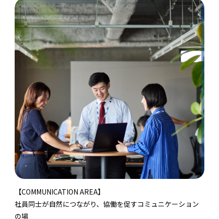
【COMMUNICATION AREA】
社員同士が自然につながり、協働を促すコミュニケーション
の場