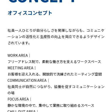
オフィスコンセプト
社員一人ひとりが自分らしさを発揮しながらも、コミュニケ
ーションの活性化と生産性の向上を両立できるようデザイン
されています。
WORK AREA｜
フリーアドレス制で、柔軟な働き方を支えるワークスペース
MEETING AREA｜
お客様を迎え入れる、開放的で洗練されたミーティング空間
COMMUNICATION AREA｜
社員同士が自然につながり、協働を促すコミュニケーション
の場
FOCUS AREA｜
静かな環境の中で、集中して業務に取り組めるスペース
CHILL OUT AREA｜