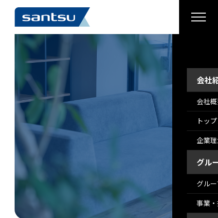
›
›
›
›
会社
会社概
トップ
企業理
グル
グルー
事業・